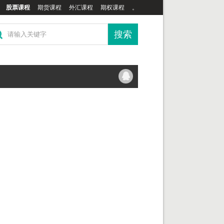
股票课程
期货课程
外汇课程
期权课程
。