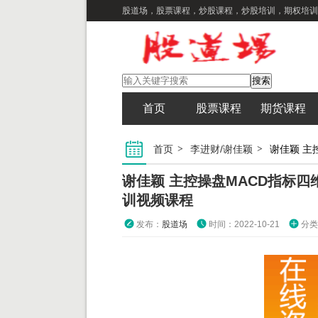
股道场，股票课程，炒股课程，炒股培训，期权培训
首页
股票课程
期货课程
首页
李进财/谢佳颖
谢佳颖 主控操盘MACD指标
训视频课程
发布：
股道场
时间：2022-10-21
分