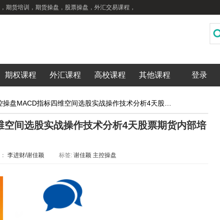
，期货培训，期货操盘，股票操盘，外汇交易课程，
期权课程
外汇课程
高校课程
其他课程
登录
谢佳颖 主控操盘MACD指标四维空间选股实战操作技术分析4天股票期货内部培训视频课程
四维空间选股实战操作技术分析4天股票期货内部培
类：
李进财/谢佳颖
标签:
谢佳颖
主控操盘