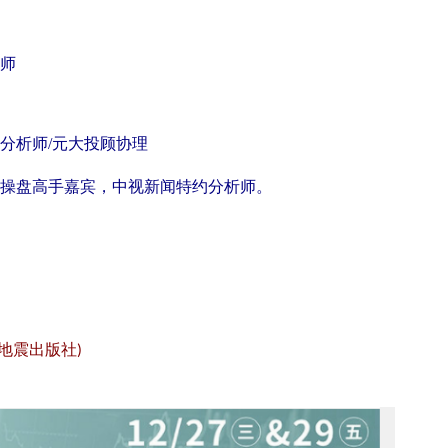
师
分析师/元大投顾协理
操盘高手嘉宾，中视新闻特约分析师。
地震出版社
)