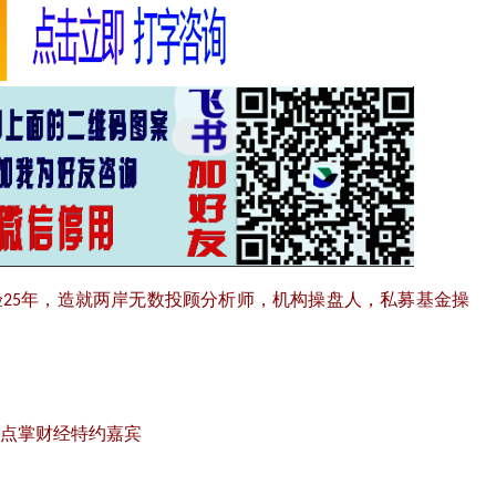
验
年，造就两岸无数投顾分析师，机构操盘人，私募基金操
25
点掌财经特约嘉宾