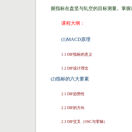
握指标在盘坚与轧空的目标测量。掌握
课程大纲：
(1)MACD原理
1.1 DIF指标的意义
1.2 DIF设计理念
(2)指标的六大要素
2.1 DIF趋势性
2.2 DIF的方向
2.3 DIF交叉（OSC与零轴）