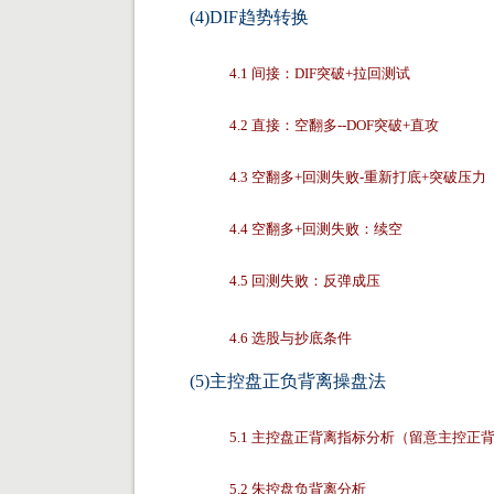
(4)DIF趋势转换
4.1 间接：DIF突破+拉回测试
4.2 直接：空翻多--DOF突破+直攻
4.3 空翻多+回测失败-重新打底+突破压力
4.4 空翻多+回测失败：续空
4.5 回测失败：反弹成压
4.6 选股与抄底条件
(5)主控盘正负背离操盘法
5.1 主控盘正背离指标分析（留意主控
5.2 朱控盘负背离分析