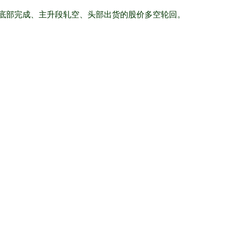
底部完成、主升段轧空、头部出货的股价多空轮回。