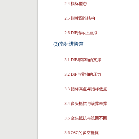
2.4 指标型态
2.5 指标四维结构
2.6 DIF指标正虚拟
(3)指标进阶篇
3.1 DIF与零轴的支撑
3.2 DIF与零轴的压力
3.3 指标高点与指标低点
3.4 多头抵抗与该撑未撑
3.5 空头抵抗与该回不回
3.6 OSC的多空抵抗