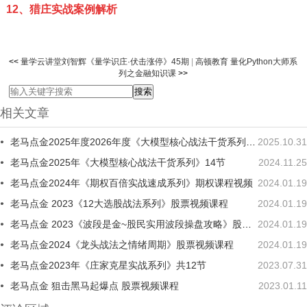
12、猎庄实战案例解析
<<
量学云讲堂刘智辉《量学识庄·伏击涨停》45期
|
高顿教育 量化Python大师系
列之金融知识课
>>
相关文章
老马点金2025年度2026年度《大模型核心战法干货系列》二期
2025.10.31
老马点金2025年《大模型核心战法干货系列》14节
2024.11.25
老马点金2024年《期权百倍实战速成系列》期权课程视频
2024.01.19
老马点金 2023《12大选股战法系列》股票视频课程
2024.01.19
老马点金 2023《波段是金~股民实用波段操盘攻略》股票视频课程
2024.01.19
老马点金2024《龙头战法之情绪周期》股票视频课程
2024.01.19
老马点金2023年《庄家克星实战系列》共12节
2023.07.31
老马点金 狙击黑马起爆点 股票视频课程
2023.01.11