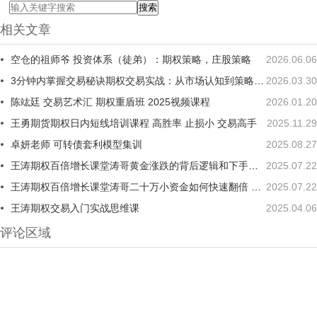
相关文章
空仓的祖师爷 投资体系（徒弟）：期权策略，庄股策略
2026.06.06
3分钟内掌握交易秘诀期权交易实战：从市场认知到策略执行全攻略
2026.03.30
陈竑廷 交易艺术汇 期权重盾班 2025视频课程
2026.01.20
王勇期货期权日内短线培训课程 高胜率 止损小 交易高手
2025.11.29
卓妍老师 可转债套利模型集训
2025.08.27
王涛期权百倍增长课堂涛哥黄金涨跌的背后逻辑和下手时机 1视频
2025.07.22
王涛期权百倍增长课堂涛哥二十万小资金如何快速翻倍 1视频
2025.07.22
王涛期权交易入门实战思维课
2025.04.06
评论区域