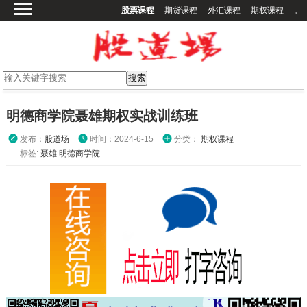
股票课程
期货课程
外汇课程
期权课程
。
首页
股票课程
期货课程
期权课程
明德商学院聂雄期权实战训练班
外汇课程
发布：
股道场
时间：2024-6-15
分类：
期权课程
高校课程
标签:
聂雄
明德商学院
其他课程
登录