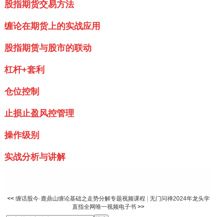
股指期货交易方法
缠论在期货上的实战应用
股指期赁与股市的联动
杠杆+套利
仓位控制
止损止盈风控管理
操作级别
实战分析与讲解
<<
缠话股今·鹿鼎山缠论基础之走势分解专题视频课程
|
无门问禅2024年龙头学
直指全网唯一视频电子书
>>