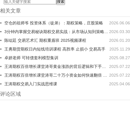
相关文章
空仓的祖师爷 投资体系（徒弟）：期权策略，庄股策略
2026.06.06
3分钟内掌握交易秘诀期权交易实战：从市场认知到策略执行全攻略
2026.03.30
陈竑廷 交易艺术汇 期权重盾班 2025视频课程
2026.01.20
王勇期货期权日内短线培训课程 高胜率 止损小 交易高手
2025.11.29
卓妍老师 可转债套利模型集训
2025.08.27
王涛期权百倍增长课堂涛哥黄金涨跌的背后逻辑和下手时机 1视频
2025.07.22
王涛期权百倍增长课堂涛哥二十万小资金如何快速翻倍 1视频
2025.07.22
王涛期权交易入门实战思维课
2025.04.06
评论区域