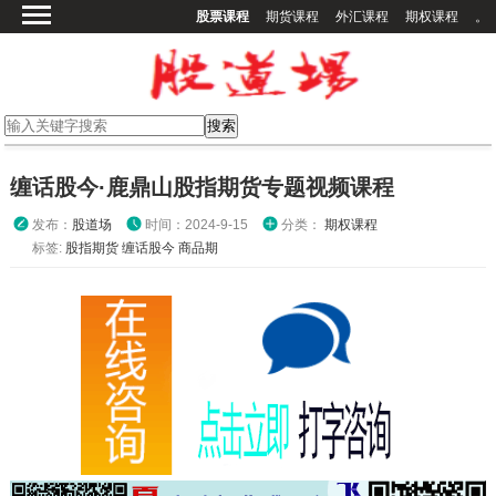
股票课程
期货课程
外汇课程
期权课程
。
首页
股票课程
期货课程
期权课程
缠话股今·鹿鼎山股指期货专题视频课程
外汇课程
发布：
股道场
时间：2024-9-15
分类：
期权课程
高校课程
标签:
股指期货
缠话股今
商品期
其他课程
登录