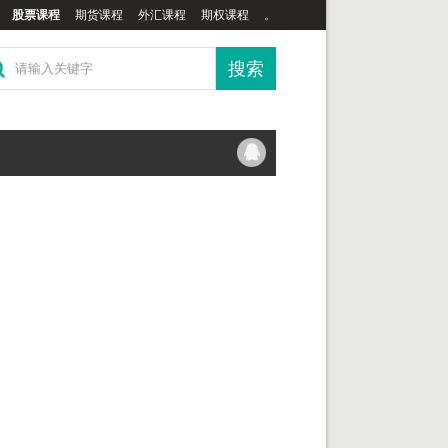
股票课程
期货课程
外汇课程
期权课程
。