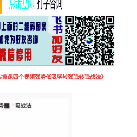
实操课四个视频强势低吸弱转强强转强战法》