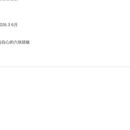
6.3 6月
与自心的六块踏板