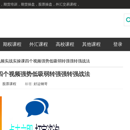
，期货培训，期货操盘，股票操盘，外汇交易课程，
期权课程
外汇课程
高校课程
其他课程
登录
视频实战实操课四个视频强势低吸弱转强强转强战法
四个视频强势低吸弱转强强转强战法
：
股票课程
标签:
好运钢哥