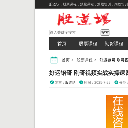
股道场，股票课程，炒股课程，炒股培训，期权培训
首页
股票课程
期货课程
首页
股票课程
好运钢哥 刚哥
好运钢哥 刚哥视频实战实操课
发布：
股道场
时间：2025-7-22
分类