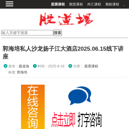
股票课程
期货课程
外汇课程
期权课程
。
首页
股票课程
期货课程
期权课程
郭海培私人沙龙扬子江大酒店2025.06.15线下讲
外汇课程
座
高校课程
发布：
股道场
时间：2025-8-16
分类：
股票课程
其他课程
标签:
郭海培
登录