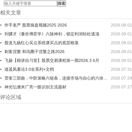
相关文章
作手老严 股票操盘视频2025 2026
2026.08.01
刘骥才《量价博弈学》六脉神剑，锁定利润轻松逃顶
2026.08.01
股道九杨红心买点系统课买点的底层根基
2026.08.01
刺客涅槃 和讯圈子涅槃之路2026
2026.08.01
飞扬【精讲自习室】股票交易课程第一期2026.3 6月
2026.08.01
逍遥风素论3.0全系列+文档
2026.07.31
雲奎三部曲：中阶策略六链条，连接市场与自心的六块踏板
2026.07.29
神光弘缠米广亮一眼识别主流题材
2026.07.27
评论区域