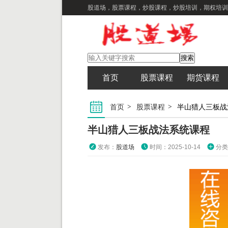
股道场，股票课程，炒股课程，炒股培训，期权培训
首页
股票课程
期货课程
首页
股票课程
半山猎人三板战
半山猎人三板战法系统课程
发布：
股道场
时间：2025-10-14
分