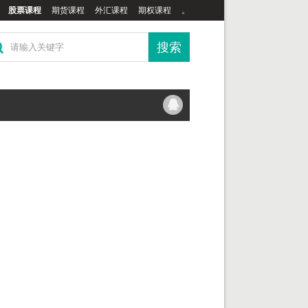
股票课程
期货课程
外汇课程
期权课程
。