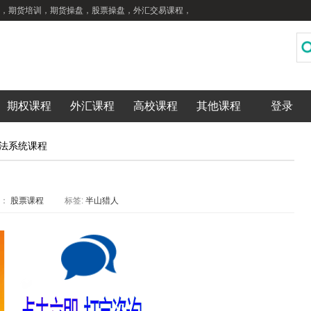
，期货培训，期货操盘，股票操盘，外汇交易课程，
期权课程
外汇课程
高校课程
其他课程
登录
法系统课程
类：
股票课程
标签:
半山猎人