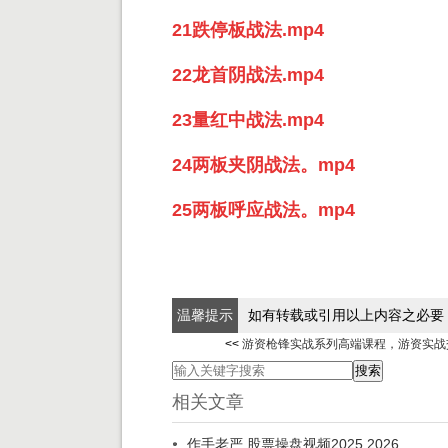
21跌停板战法.mp4
22龙首阴战法.mp4
23量红中战法.mp4
24两板夹阴战法。mp4
25两板呼应战法。mp4
温馨提示
如有转载或引用以上内容之必要
<<
游资枪锋实战系列高端课程，游资实战
相关文章
作手老严 股票操盘视频2025 2026