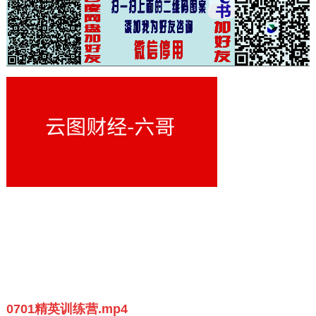
0701精英训练营.mp4