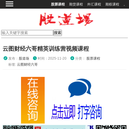
股票课程
期货课程
外汇课程
期权课程
。
首页
股票课程
期货课程
期权课程
云图财经六哥精英训练营视频课程
外汇课程
发布：
股道场
时间：2025-11-20
分类：
股票课程
高校课程
标签:
云图财经六哥
其他课程
登录