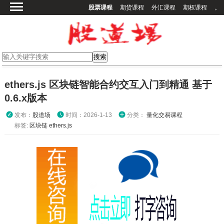
股票课程
期货课程
外汇课程
期权课程
。
首页
股票课程
期货课程
期权课程
ethers.js 区块链智能合约交互入门到精通 基于
外汇课程
0.6.x版本
高校课程
发布：
股道场
时间：2026-1-13
分类：
量化交易课程
其他课程
标签:
区块链
ethers.js
登录