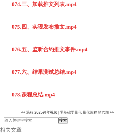
074.三、加载推文列表.mp4
075.四、实现发布推文.mp4
076.五、监听合约推文事件.mp4
077.六、结果测试总结.mp4
078.课程总结.mp4
<<
温程 2025跨年视频
|
零基础学量化 量化编程 第六期
>>
相关文章