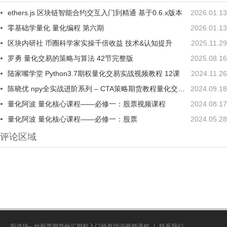
ethers.js 区块链智能合约交互入门到精通 基于0.6.x版本
2026.01.13
零基础学量化 量化编程 第六期
2026.01.13
区块内研社 币圈科学家实操千倍收益 技术&认知提升
2025.11.29
罗勇 量化交易的策略与算法 42节完整版
2025.08.16
陆家嘴学堂 Python3.7期权量化交易实战视频教程 12课
2024.11.26
陈晓优 npy全实战进阶系列 – CTA策略期货教程量化交易智能交易策略
2024.09.18
量化阿波 量化核心课程——必修一：股票视频课程
2024.08.17
量化阿波 量化核心课程——必修一：股票
2024.05.28
评论区域
股道场-- 炒股票期货外汇期权入门操盘培训视频课程
|
联系我们