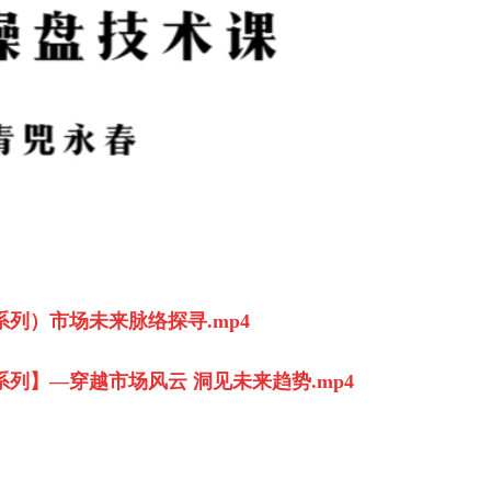
系列）市场未来脉络探寻.mp4
播系列】—穿越市场风云 洞见未来趋势.mp4