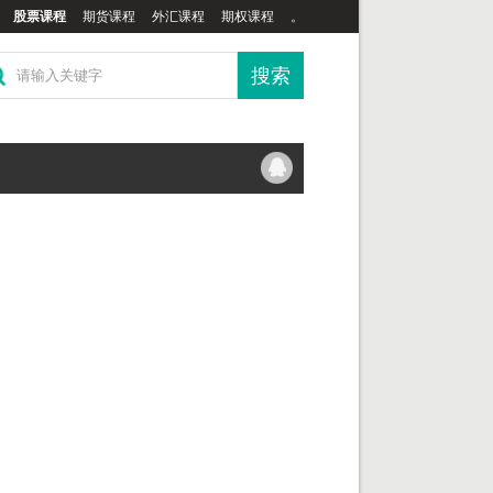
股票课程
期货课程
外汇课程
期权课程
。