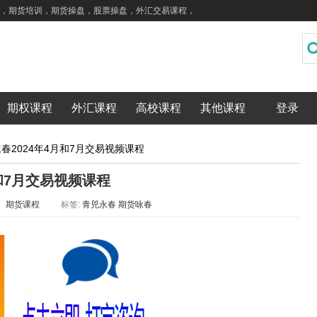
，期货培训，期货操盘，股票操盘，外汇交易课程，
期权课程
外汇课程
高校课程
其他课程
登录
春2024年4月和7月交易视频课程
月和7月交易视频课程
：
期货课程
标签:
青兕永春
期货咏春