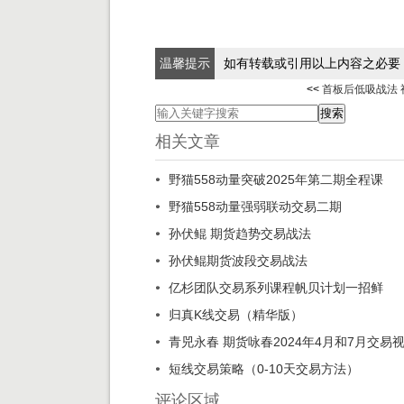
温馨提示
如有转载或引用以上内容之必要
<<
首板后低吸战法 
相关文章
野猫558动量突破2025年第二期全程课
野猫558动量强弱联动交易二期
孙伏鲲 期货趋势交易战法
孙伏鲲期货波段交易战法
亿杉团队交易系列课程帆贝计划一招鲜
归真K线交易（精华版）
青兕永春 期货咏春2024年4月和7月交易
短线交易策略（0-10天交易方法）
评论区域