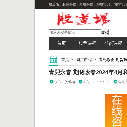
股道场，股票课程，炒股课程，炒股培训，期权培训
首页
股票课程
期货课程
首页
期货课程
青兕永春 期货咏
青兕永春 期货咏春2024年4
发布：
股道场
时间：2026-5-10
分类