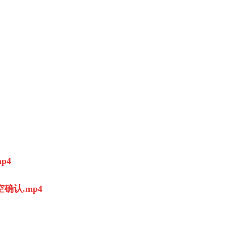
p4
确认.mp4