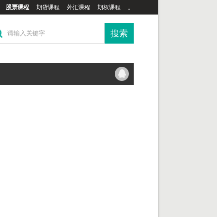
股票课程
期货课程
外汇课程
期权课程
。