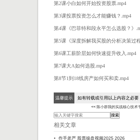
第2课小白如何开始投资股票.mp4
第3课投票投资怎么才能赚钱？.mp4
第4课《巴菲特和段永平怎么选股？》.m
第5课《深度拆解我买股的分析决策过程》
第6课工薪阶层如何快速提升收入.mp4
第7课大A如何选股.mp4
第8节1到18线房产如何买和卖.mp4
温馨提示
如有转载或引用以上内容之必要
<<
陈小群我的实战核心技术干
相关文章
作手老严 股票操盘视频2025 2026