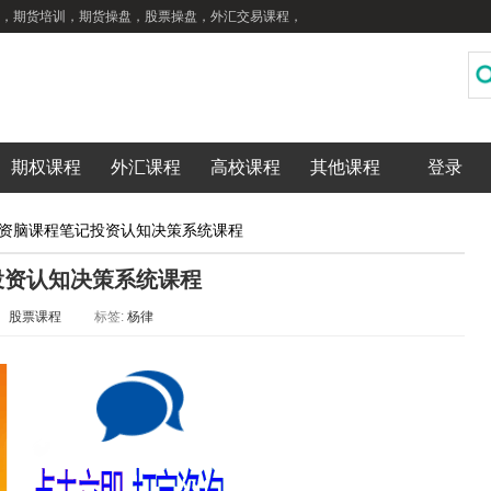
，期货培训，期货操盘，股票操盘，外汇交易课程，
期权课程
外汇课程
高校课程
其他课程
登录
资脑课程笔记投资认知决策系统课程
投资认知决策系统课程
：
股票课程
标签:
杨律