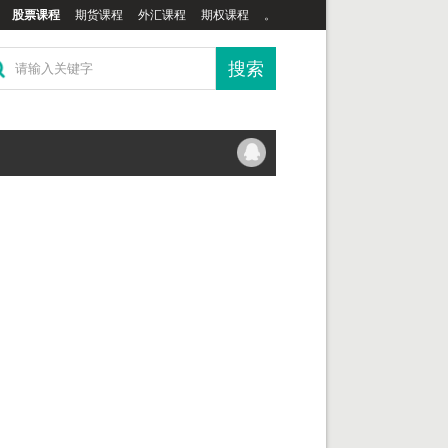
股票课程
期货课程
外汇课程
期权课程
。