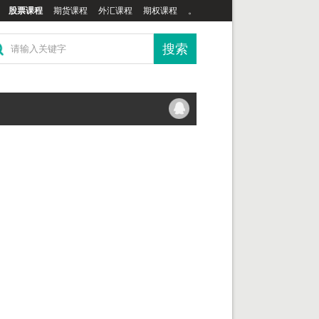
股票课程
期货课程
外汇课程
期权课程
。