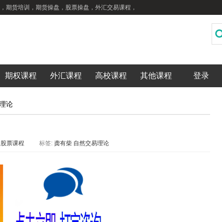
，期货培训，期货操盘，股票操盘，外汇交易课程，
期权课程
外汇课程
高校课程
其他课程
登录
理论
：
股票课程
标签:
龚有柴
自然交易理论