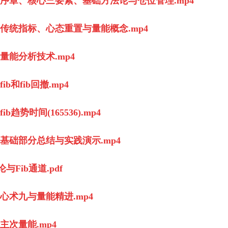
序章、核心三要素、基础方法论与仓位管理.mp4
传统指标、心态重置与量能概念.mp4
量能分析技术.mp4
和fib回撤.mp4
势时间(165536).mp4
基础部分总结与实践演示.mp4
Fib通道.pdf
心术九与量能精进.mp4
次量能.mp4