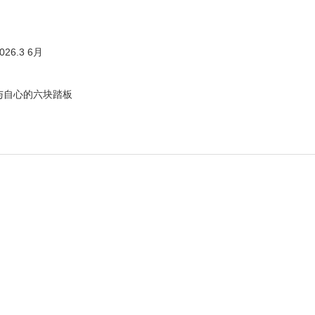
6.3 6月
与自心的六块踏板