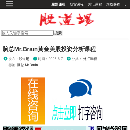
股票课程
期货课程
外汇课程
期权课程
。
首页
股票课程
期货课程
期权课程
脑总Mr.Brain黄金美股投资分析课程
外汇课程
发布：
股道场
时间：2026-6-7
分类：
外汇课程
高校课程
标签:
脑总
Mr.Brain
其他课程
登录