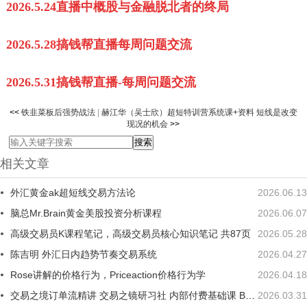
2026.5.24直播中概股与金融脱北者的终局
2026.5.28搞钱帮直播每周问题交流
2026.5.31搞钱帮直播-每周问题交流
<<
铁韭菜板后强势战法
|
赫江华（吴士欣）超短特训营系统课+资料 短线是改变
现况的机会
>>
相关文章
外汇黄金ak超短线交易方法论
2026.06.13
脑总Mr.Brain黄金美股投资分析课程
2026.06.07
高级交易员K课程笔记，高级交易员核心知识笔记 共87页
2026.05.28
陈吉明 外汇日内趋势节奏交易系统
2026.04.27
Rose讲解的价格行为，Priceaction价格行为学
2026.04.18
交易之境订单流精讲 交易之镜研习社 内部付费基础课 B站交易博主 SMC聪明钱
2026.03.31