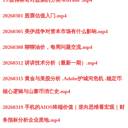
15.彼得林奇对股票的分类-Rstrade .mp4
20260301 股票估值入门.mp4
20260305 美伊战争对资本市场有什么影响.mp4
20260308 聊聊油价，每周问题交流.mp4
20260312 讲讲技术分析（最新一期）.mp4
20260315 黄金与美股分析 .Adobe护城河危机 .稳定币
核心逻辑与山寨币消亡史.mp4
20260319 手机的AIOS终端价值｜逆向思维看宏观｜财
务指标分析企业质地.mp4