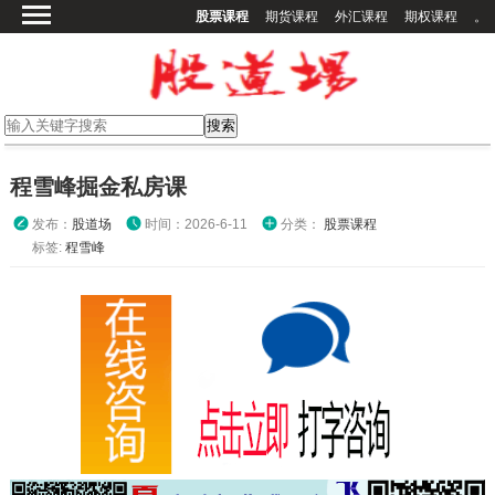
股票课程
期货课程
外汇课程
期权课程
。
首页
股票课程
期货课程
期权课程
程雪峰掘金私房课
外汇课程
发布：
股道场
时间：2026-6-11
分类：
股票课程
高校课程
标签:
程雪峰
其他课程
登录