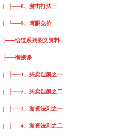
| ├──8、游击打法三
| └──9、鹰眼竞价
├──悟道系列图文资料
├──衔接课
| ├──1、买卖涅槃之一
| ├──2、买卖涅槃之二
| ├──3、游资法则之一
| ├──4、游资法则之二