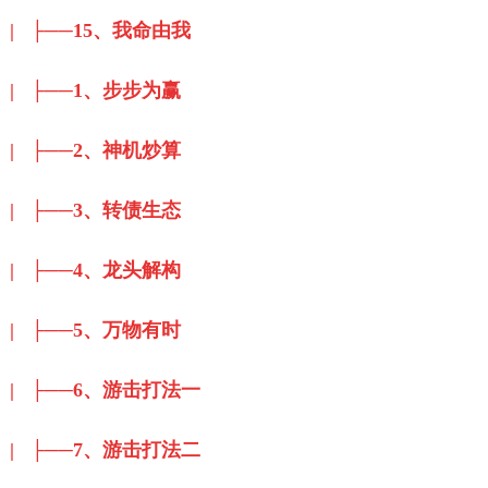
| ├──15、我命由我
| ├──1、步步为赢
| ├──2、神机炒算
| ├──3、转债生态
| ├──4、龙头解构
| ├──5、万物有时
| ├──6、游击打法一
| ├──7、游击打法二