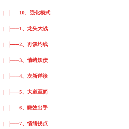
| ├──10、强化模式
| ├──1、龙头大战
| ├──2、再谈均线
| ├──3、情绪妖债
| ├──4、次新详谈
| ├──5、大道至简
| ├──6、赚效出手
| ├──7、情绪拐点