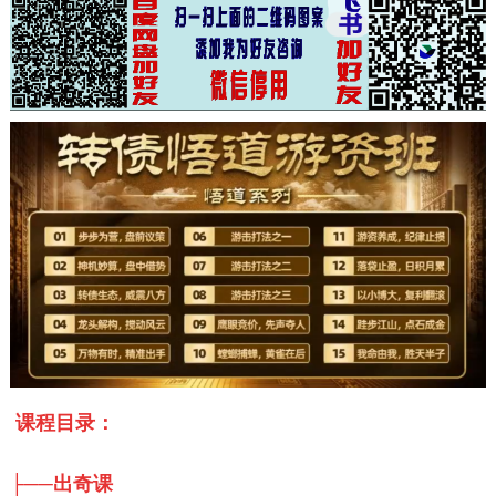
课程目录：
├──出奇课