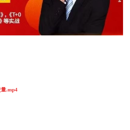
量.mp4