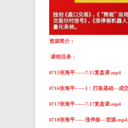
资源简介：
课程目录：
0715张海平——7.15复盘课.mp4
0716张海平——1：打板基础—成交
0717张海平——7.17复盘课.mp4
0718张海平——涨停板—货源.mp4