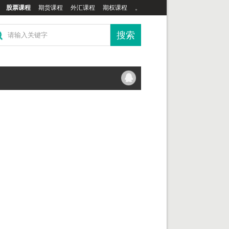
股票课程
期货课程
外汇课程
期权课程
。