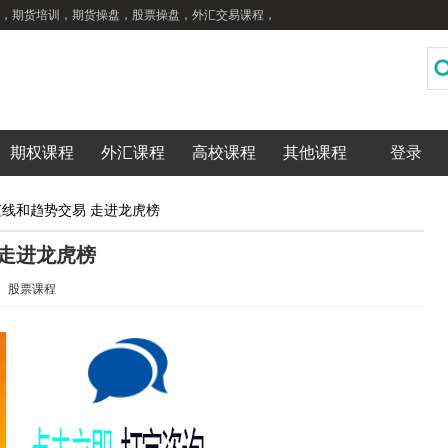
，期货培训，期货操盘，股票操盘，外汇交易课程，
期权课程
外汇课程
高校课程
其他课程
登录
短线和趋势交易 走进龙虎榜
 走进龙虎榜
：
股票课程