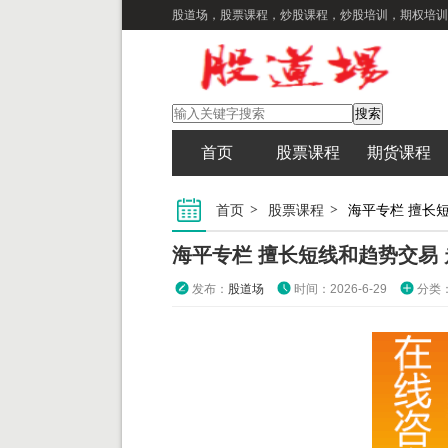
股道场，股票课程，炒股课程，炒股培训，期权培训
首页
股票课程
期货课程
首页
股票课程
海平专栏 擅长
海平专栏 擅长短线和趋势交易
发布：
股道场
时间：2026-6-29
分类