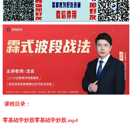
课程目录：
零基础学
炒股
零基础学
炒股
.mp4