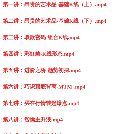
第一讲：昂贵的艺术品-基础K线（上）.mp4
第二讲：昂贵的艺术品-基础K线（下）.mp4
第三讲：取款密码-组合K线.mp4
第四讲：彩虹糖-K线形态.mp4
第五讲：进阶之桥-趋势初探.mp4
第六讲：巧识顶底背离-MTM .mp4
第七讲：买在行情转起爆点.mp4
第八讲：智擒主升浪.mp4