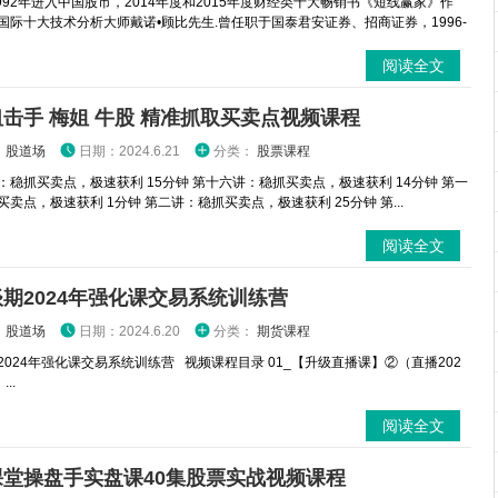
1992年进入中国股市，2014年度和2015年度财经类十大畅销书《短线赢家》作
国际十大技术分析大师戴诺•顾比先生.曾任职于国泰君安证券、招商证券，1996-
阅读全文
击手 梅姐 牛股 精准抓取买卖点视频课程
：
股道场
日期：2024.6.21
分类：
股票课程
：稳抓买卖点，极速获利 15分钟 第十六讲：稳抓买卖点，极速获利 14分钟 第一
卖点，极速获利 1分钟 第二讲：稳抓买卖点，极速获利 25分钟 第...
阅读全文
期2024年强化课交易系统训练营
：
股道场
日期：2024.6.20
分类：
期货课程
2024年强化课交易系统训练营 视频课程目录 01_【升级直播课】②（直播202
...
阅读全文
课堂操盘手实盘课40集股票实战视频课程