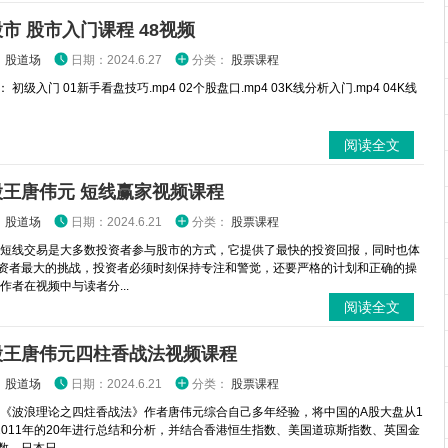
市 股市入门课程 48视频
：
股道场
日期：2024.6.27
分类：
股票课程
 初级入门 01新手看盘技巧.mp4 02个股盘口.mp4 03K线分析入门.mp4 04K线
阅读全文
股王唐伟元 短线赢家视频课程
：
股道场
日期：2024.6.21
分类：
股票课程
 短线交易是大多数投资者参与股市的方式，它提供了最快的投资回报，同时也体
资者最大的挑战，投资者必须时刻保持专注和警觉，还要严格的计划和正确的操
作者在视频中与读者分...
阅读全文
股王唐伟元四柱香战法视频课程
：
股道场
日期：2024.6.21
分类：
股票课程
 《波浪理论之四炷香战法》作者唐伟元综合自己多年经验，将中国的A股大盘从1
到2011年的20年进行总结和分析，并结合香港恒生指数、美国道琼斯指数、英国金