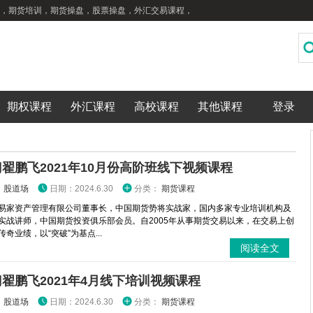
，期货培训，期货操盘，股票操盘，外汇交易课程，
期权课程
外汇课程
高校课程
其他课程
登录
翟鹏飞2021年10月份高阶班线下视频课程
：
股道场
日期：2024.6.30
分类：
期货课程
易家资产管理有限公司董事长，中国期货势将实战家，国内多家专业培训机构及
实战讲师，中国期货投资俱乐部会员。自2005年从事期货交易以来，在交易上创
奇业绩，以“突破”为基点...
阅读全文
翟鹏飞2021年4月线下培训视频课程
：
股道场
日期：2024.6.30
分类：
期货课程