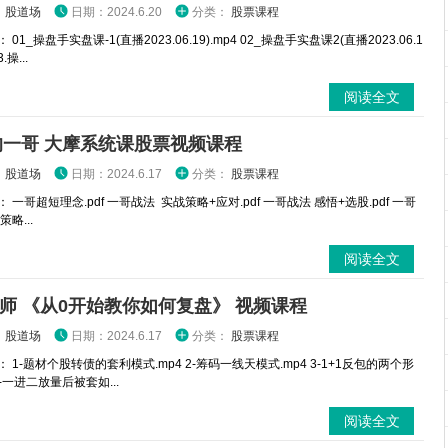
：
股道场
日期：2024.6.20
分类：
股票课程
01_操盘手实盘课-1(直播2023.06.19).mp4 02_操盘手实盘课2(直播2023.06.1
.操...
阅读全文
的一哥 大摩系统课股票视频课程
：
股道场
日期：2024.6.17
分类：
股票课程
 一哥超短理念.pdf 一哥战法 实战策略+应对.pdf 一哥战法 感悟+选股.pdf 一哥
略...
阅读全文
师 《从0开始教你如何复盘》 视频课程
：
股道场
日期：2024.6.17
分类：
股票课程
 1-题材个股转债的套利模式.mp4 2-筹码一线天模式.mp4 3-1+1反包的两个形
4-一进二放量后被套如...
阅读全文