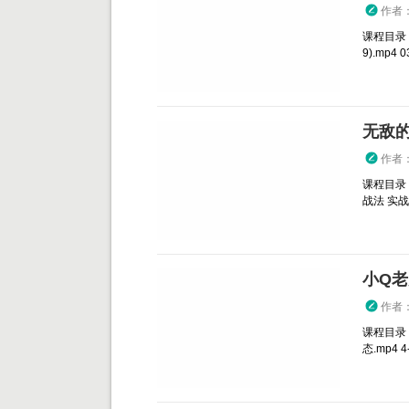
作者
课程目录： 
9).mp4 03
无敌
作者
课程目录：
战法 实战策
小Q老
作者
课程目录：
态.mp4 