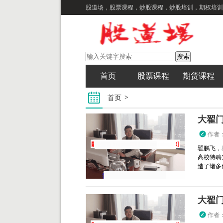
股道场，股票课程，炒股课程，炒股培训，期权培训
首页
股票课程
期货课程
首页
大翟门
作者
翟鹏飞，
高校特聘
造了诸多传
大翟门
作者