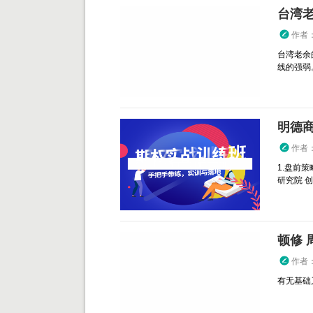
台湾老
作者
台湾老余
线的强弱。
明德
作者
1.盘前
研究院 
顿修 
作者
有无基础