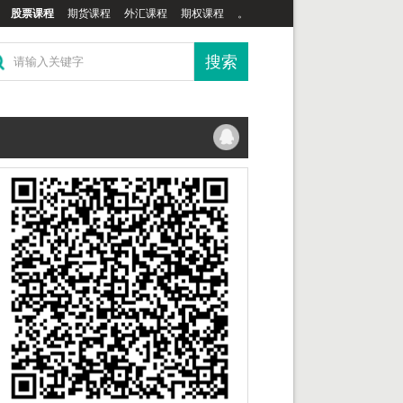
股票课程
期货课程
外汇课程
期权课程
。