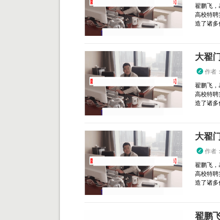
翟鹏飞，
高校特聘
造了诸多传
大翟
作者
翟鹏飞，
高校特聘
造了诸多传
大翟
作者
翟鹏飞，
高校特聘
造了诸多传
翟鹏飞