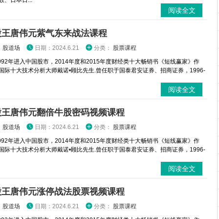
、日本日...
阅读全文
股王唐伟元紫气东来战法课程
：
股道场
日期：2024.6.21
分类：
股票课程
1992年进入中国股市，2014年度和2015年度财经类十大畅销书《短线赢家》作
国际十大技术分析大师戴诺•顾比先生.曾任职于国泰君安证券、招商证券，1996-
阅读全文
股王唐伟元翻倍牛股密码视频课程
：
股道场
日期：2024.6.21
分类：
股票课程
1992年进入中国股市，2014年度和2015年度财经类十大畅销书《短线赢家》作
国际十大技术分析大师戴诺•顾比先生.曾任职于国泰君安证券、招商证券，1996-
阅读全文
股王唐伟元涨停战法股票视频课程
：
股道场
日期：2024.6.21
分类：
股票课程