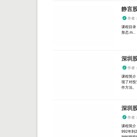
静言股
作者
课程目录：
形态.m...
深圳
作者
课程简介
现了对投
作方法。 
深圳
作者
课程简介
992年