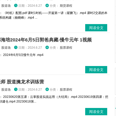
：
股道场
日期：2024.6.27
分类：
期货课程
 《时机》配图.pdf 课时1时机——开篇第一讲（翟鹏飞）.mp4 课时2交易的本
统构建（杨晓峰）.mp4 ...
阅读全文
海培2024年6月5日郭爸典藏-慢牛元年 1视频
：
股道场
日期：2024.6.27
分类：
股票课程
 2024年6月5日慢牛元年 .mp4
阅读全文
师 股道擒龙术训练营
：
股道场
日期：2024.6.27
分类：
股票课程
 20230620第五课：云掌股道实战运用（大结局）.mp4 20230619第四课：挖
仓.mp4 20230618第...
阅读全文