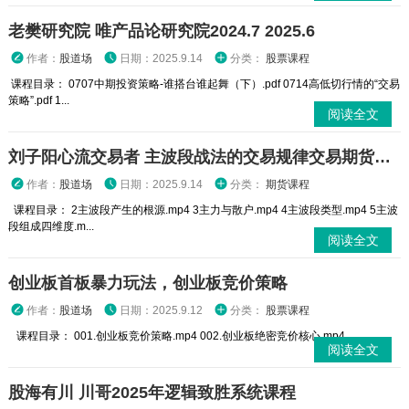
老樊研究院 唯产品论研究院2024.7 2025.6
作者：
股道场
日期：2025.9.14
分类：
股票课程
课程目录： 0707中期投资策略-谁搭台谁起舞（下）.pdf 0714高低切行情的“交易
策略”.pdf 1...
阅读全文
刘子阳心流交易者 主波段战法的交易规律交易期货课程
作者：
股道场
日期：2025.9.14
分类：
期货课程
课程目录： 2主波段产生的根源.mp4 3主力与散户.mp4 4主波段类型.mp4 5主波
段组成四维度.m...
阅读全文
创业板首板暴力玩法，创业板竞价策略
作者：
股道场
日期：2025.9.12
分类：
股票课程
课程目录： 001.创业板竞价策略.mp4 002.创业板绝密竞价核心.mp4 ...
阅读全文
股海有川 川哥2025年逻辑致胜系统课程