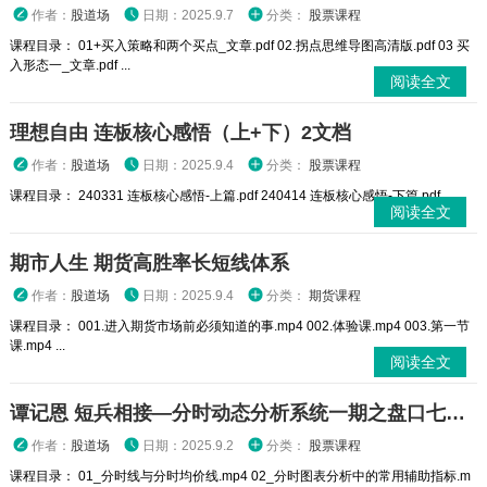
作者：
股道场
日期：2025.9.7
分类：
股票课程
课程目录： 01+买入策略和两个买点_文章.pdf 02.拐点思维导图高清版.pdf 03 买
入形态一_文章.pdf ...
阅读全文
理想自由 连板核心感悟（上+下）2文档
作者：
股道场
日期：2025.9.4
分类：
股票课程
课程目录： 240331 连板核心感悟-上篇.pdf 240414 连板核心感悟-下篇.pdf
阅读全文
期市人生 期货高胜率长短线体系
作者：
股道场
日期：2025.9.4
分类：
期货课程
课程目录： 001.进入期货市场前必须知道的事.mp4 002.体验课.mp4 003.第一节
课.mp4 ...
阅读全文
谭记恩 短兵相接—分时动态分析系统一期之盘口七种武器
作者：
股道场
日期：2025.9.2
分类：
股票课程
课程目录： 01_分时线与分时均价线.mp4 02_分时图表分析中的常用辅助指标.m