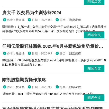
阅读全文
唐大千 以交易为生训练营2024
作者：
股道场
日期：2025.9.8
分类：
期货课程
课程目录： 1_第一课：如何才能学好交易+学习大纲.mp4 2_第二课：选择品种当
前最适合的交易时间周期.mp4 3_第三课：交易方向选择（非常重要）.m...
阅读全文
仟和亿爱股轩林新象 2025年8月林新象波角势量价操作体系今日决战点+复盘与教学
作者：
股道场
日期：2025.9.7
分类：
股票课程
课程目录： 08.08-林新象复盘与教学.mp4 8月8日林新象今日决战点.mp4 2025.0
8.11-林新象今日决战点！.mp...
阅读全文
陈凯股指期货操作策略
作者：
股道场
日期：2025.9.7
分类：
股票课程
课程目录： 001.1 理论及策略技巧.mp4 002.2 合约换月.mp4 003.3 投...
阅读全文