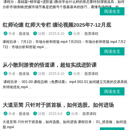
课程分：基础篇+精华篇+进阶篇 (教你学会什么样的形态要特别谨慎追高，如何
分析市场情绪(把握市场节奏是把握号个股最基本的技巧，看懂市场情绪，对...
阅读全文
红师论缠 红师大专栏 缠论视频2025年7-12月底
作者：
股道场
日期：2025.9.10
分类：
股票课程
课程目录： 7月1日：市场分析和答疑.mp4 7月20日：市场分析和答疑.mp4 7月2
7日：市场分析和答疑.mp4 ...
阅读全文
从小散到游资的悟道课，超短实战进阶课
作者：
股道场
日期：2025.9.10
分类：
股票课程
课程目录： 001.00.课程总纲（免费试看）.mp4 002.01.如何建立完善的交易系统
并持续优化.mp4 ...
阅读全文
大道至简 只针对于抓首板，如何选股。如何进场
作者：
股道场
日期：2025.9.8
分类：
股票课程
大道至简-只针对于抓首板，如何选股。如何进场 课程目录： 01_抓首板，如何选
股.mp4