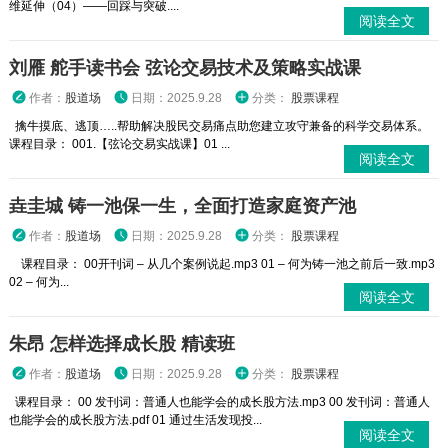
维延伸（04）——回踩与突破....
阅读全文
刘雁 舵手读书会 弦论交易技术及策略实战课
作者：
股道场
日期：2025.9.28
分类：
股票课程
擒牛摸底、逃顶…..帮助解决股民交易痛点助您建立攻守兼备的科学交易体系。
课程目录： 001.【弦论交易实战课】01 ...
阅读全文
垚圭城 铸一池保一生，全面打造家庭资产池
作者：
股道场
日期：2025.9.28
分类：
股票课程
课程目录： 00开刊词 – 从几个案例说起.mp3 01 – 何为铸一池之前后一致.mp3
02 – 何为...
阅读全文
朱昂 怎样选择成长股 精读班
作者：
股道场
日期：2025.9.28
分类：
股票课程
课程目录： 00 发刊词：普通人也能学会的成长股方法.mp3 00 发刊词：普通人
也能学会的成长股方法.pdf 01 通过生活发现投...
阅读全文