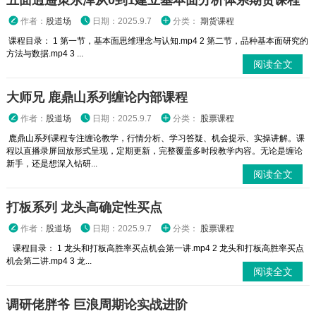
五面逍遥策东泽从0到1建立基本面分析体系期货课程
作者：
股道场
日期：2025.9.7
分类：
期货课程
课程目录： 1 第一节，基本面思维理念与认知.mp4 2 第二节，品种基本面研究的
方法与数据.mp4 3 ...
阅读全文
大师兄 鹿鼎山系列缠论内部课程
作者：
股道场
日期：2025.9.7
分类：
股票课程
鹿鼎山系列课程专注缠论教学，行情分析、学习答疑、机会提示、实操讲解。课
程以直播录屏回放形式呈现，定期更新，完整覆盖多时段教学内容。无论是缠论
新手，还是想深入钻研...
阅读全文
打板系列 龙头高确定性买点
作者：
股道场
日期：2025.9.7
分类：
股票课程
课程目录： 1 龙头和打板高胜率买点机会第一讲.mp4 2 龙头和打板高胜率买点
机会第二讲.mp4 3 龙...
阅读全文
调研佬胖爷 巨浪周期论实战进阶