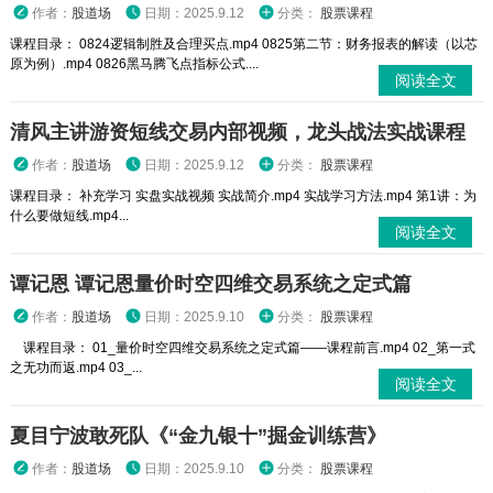
作者：
股道场
日期：2025.9.12
分类：
股票课程
课程目录： 0824逻辑制胜及合理买点.mp4 0825第二节：财务报表的解读（以芯
原为例）.mp4 0826黑马腾飞点指标公式....
阅读全文
清风主讲游资短线交易内部视频，龙头战法实战课程
作者：
股道场
日期：2025.9.12
分类：
股票课程
课程目录： 补充学习 实盘实战视频 实战简介.mp4 实战学习方法.mp4 第1讲：为
什么要做短线.mp4...
阅读全文
谭记恩 谭记恩量价时空四维交易系统之定式篇
作者：
股道场
日期：2025.9.10
分类：
股票课程
课程目录： 01_量价时空四维交易系统之定式篇——课程前言.mp4 02_第一式
之无功而返.mp4 03_...
阅读全文
夏目宁波敢死队《“金九银十”掘金训练营》
作者：
股道场
日期：2025.9.10
分类：
股票课程