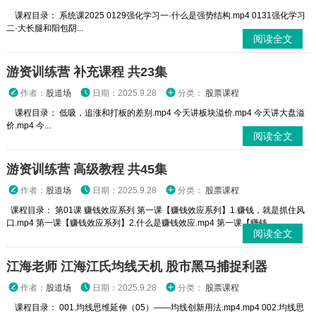
课程目录： 系统课2025 0129强化学习一·什么是强势结构.mp4 0131强化学习
二·大长腿和阳包阴...
阅读全文
游资训练营 补充课程 共23集
作者：
股道场
日期：2025.9.28
分类：
股票课程
课程目录： 低吸，追涨和打板的差别.mp4 今天讲板块溢价.mp4 今天讲大盘溢
价.mp4 今...
阅读全文
游资训练营 高级教程 共45集
作者：
股道场
日期：2025.9.28
分类：
股票课程
课程目录： 第01课 赚钱效应系列 第一课【赚钱效应系列】1.赚钱，就是抓住风
口.mp4 第一课【赚钱效应系列】2.什么是赚钱效应.mp4 第一课【赚钱...
阅读全文
江海老师 江海江氏均线天机 股市黑马捕捉利器
作者：
股道场
日期：2025.9.28
分类：
股票课程
课程目录： 001.均线思维延伸（05）——均线创新用法.mp4.mp4 002.均线思