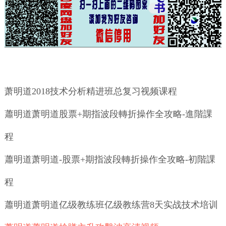
萧明道2018技术分析精进班总复习视频课程
蕭明道萧明道股票+期指波段轉折操作全攻略-進階課
程
蕭明道萧明道-股票+期指波段轉折操作全攻略-初階課
程
蕭明道萧明道亿级教练班亿级教练营8天实战技术培训