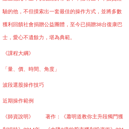
驗的他，不但摸索出一套最佳的操作方式，並將多數
獲利回饋社會捐贈公益團體，至今已捐贈38台復康巴
士，愛心不遺餘力，堪為典範。
《課程大綱》
「量、價、時間、角度」
波段選股操作技巧
近期操作範例
《師資說明》 著作：《蕭明道教你主升段獨門獲