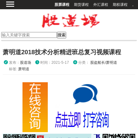
股票课程
期货课程
外汇课程
期权课程
。
首页
股票课程
期货课程
期权课程
萧明道2018技术分析精进班总复习视频课程
外汇课程
发布：
股道场
时间：2021-5-17
分类：
股盗船长/萧明道
高校课程
标签:
萧明道
其他课程
登录