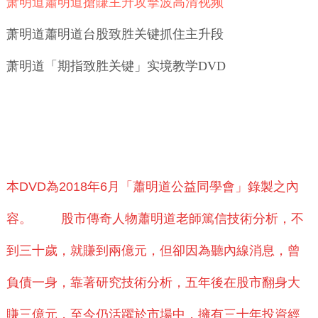
萧明道蕭明道搶賺主升攻擊波高清视频
萧明道蕭明道台股致胜关键抓住主升段
萧明道「期指致胜关键」实境教学DVD
本DVD為2018年6月「蕭明道公益同學會」錄製之內
容。 股市傳奇人物蕭明道老師篤信技術分析，不
到三十歲，就賺到兩億元，但卻因為聽內線消息，曾
負債一身，靠著研究技術分析，五年後在股市翻身大
賺三億元，至今仍活躍於市場中，擁有三十年投資經