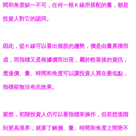
間和角度缺一不可，任何一根Ｋ線所搭配的量，都是
投資人對它的認同。
因此，從Ｋ線可以看出個股的趨勢，價是由量累積而
成，而指標又是根據價而出現，屬於較落後的資訊，
透過價、量、時間和角度可以讓投資人買在最低點，
指標卻無法有此效果。
當然，初階投資人仍可以看指標來操作，但若想進階
到更高境界，就要了解價、量、時間和角度之間密不