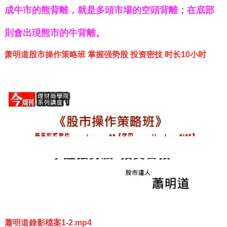
成牛市的熊背離，就是多頭市場的空頭背離；在底部
則會出現熊市的牛背離。
萧明道股市操作策略班 掌握强势股 投资密技 时长10小时
蕭明道錄影檔案1-2.mp4