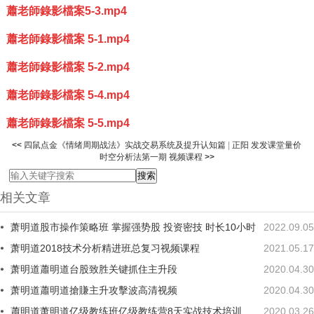
蕭老師錄影檔案5-3.mp4
蕭老師錄影檔案 5-1.mp4
蕭老師錄影檔案 5-2.mp4
蕭老師錄影檔案 5-4.mp4
蕭老師錄影檔案 5-5.mp4
<<
四鼠点金《情绪周期战法》实战交易系统及提升认知篇
|
正阳 发发课堂量价
时空分析法第一期 视频课程
>>
相关文章
萧明道股市操作策略班 掌握强势股 投资密技 时长10小时
2022.09.05
萧明道2018技术分析精进班总复习视频课程
2021.05.17
萧明道蕭明道台股致胜关键抓住主升段
2020.04.30
萧明道蕭明道搶賺主升攻擊波高清视频
2020.04.30
蕭明道萧明道亿级教练班亿级教练营8天实战技术培训
2020.03.26