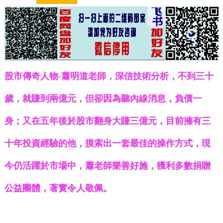
股市傳奇人物-蕭明道老師，深信技術分析，不到三十
歲，就賺到兩億元，但卻因為聽內線消息，負債一
身；又在五年後於股市翻身大賺三億元，目前擁有三
十年投資經驗的他，摸索出一套最佳的操作方式，現
今仍活躍於市場中，蕭老師樂善好施，獲利多數捐贈
公益團體，著實令人敬佩。