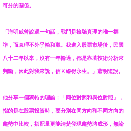
可分的關係。
「海明威曾說過一句話，戰鬥是檢驗真理的唯一標
準，而真理不外乎輸和贏。我進入股票市場後，民國
八十二年以來，沒有一年輸過，都是靠著技術分析來
判斷，因此對我來說，信Ｋ線得永生。」蕭明道說。
他分享一個獨特的理論：「同位對照和異位對照」，
指的是在股票投資時，要分別在同方向和不同方向的
趨勢中比較，搭配量更能清楚發現趨勢將成形，無論