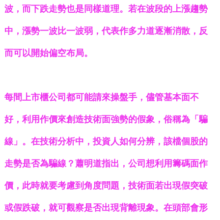
波，而下跌走勢也是同樣道理。若在波段的上漲趨勢
中，漲勢一波比一波弱，代表作多力道逐漸消散，反
而可以開始偏空布局。
每間上市櫃公司都可能請來操盤手，儘管基本面不
好，利用作價來創造技術面強勢的假象，俗稱為「騙
線」。在技術分析中，投資人如何分辨，該檔個股的
走勢是否為騙線？蕭明道指出，公司想利用籌碼面作
價，此時就要考慮到角度問題，技術面若出現假突破
或假跌破，就可觀察是否出現背離現象。在頭部會形