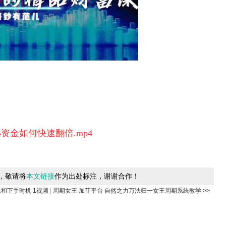
资金如何快速翻倍.mp4
，敬请将
本文链接
作为出处标注，谢谢合作！
和下手时机 1视频
|
周期女王 加菲平台 自然之力万法归一女王周期系统教学
>>