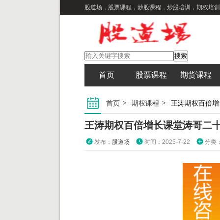
股道场，股票课程，炒股课程，炒股培训，期权培训
首页
股票课程
期货课程
首页
期权课程
王涛期权百倍增
王涛期权百倍增长课堂涛哥二十
发布：
股道场
时间：2025-7-22
分类