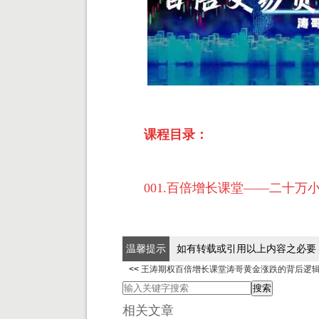
课程目录：
001.百倍增长课堂——二十万小
温馨提示
如有转载或引用以上内容之必要
<<
王涛期权百倍增长课堂涛哥黄金涨跌的背后逻辑
相关文章