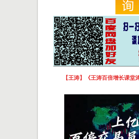
【王涛】《王涛百倍增长课堂涛