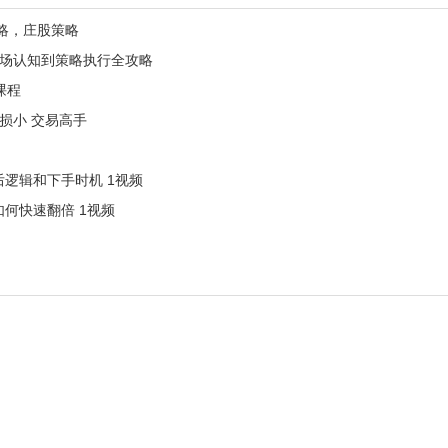
略，庄股策略
市场认知到策略执行全攻略
课程
损小 交易高手
逻辑和下手时机 1视频
何快速翻倍 1视频