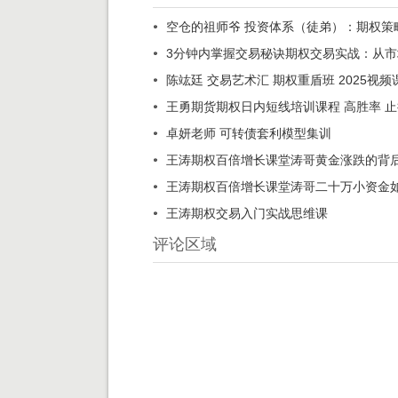
空仓的祖师爷 投资体系（徒弟）：期权策
3分钟内掌握交易秘诀期权交易实战：从
陈竑廷 交易艺术汇 期权重盾班 2025视频
王勇期货期权日内短线培训课程 高胜率 止
卓妍老师 可转债套利模型集训
王涛期权百倍增长课堂涛哥黄金涨跌的背后
王涛期权百倍增长课堂涛哥二十万小资金如
王涛期权交易入门实战思维课
评论区域