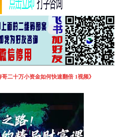
哥二十万小资金如何快速翻倍 1视频》