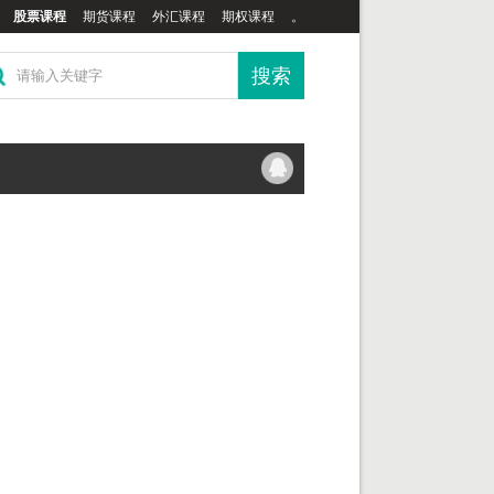
股票课程
期货课程
外汇课程
期权课程
。