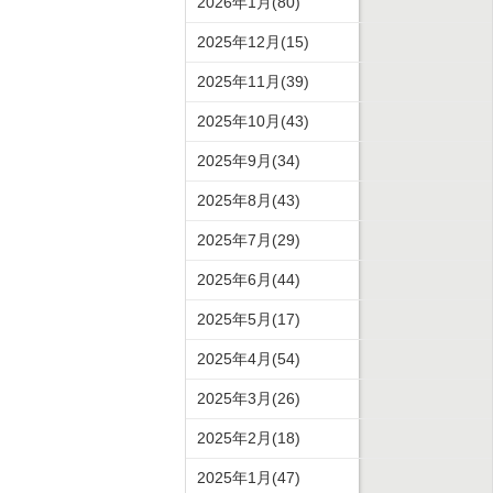
2026年1月(80)
2025年12月(15)
2025年11月(39)
2025年10月(43)
2025年9月(34)
2025年8月(43)
2025年7月(29)
2025年6月(44)
2025年5月(17)
2025年4月(54)
2025年3月(26)
2025年2月(18)
2025年1月(47)