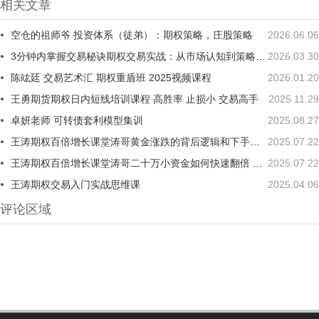
相关文章
空仓的祖师爷 投资体系（徒弟）：期权策略，庄股策略
2026.06.06
3分钟内掌握交易秘诀期权交易实战：从市场认知到策略执行全攻略
2026.03.30
陈竑廷 交易艺术汇 期权重盾班 2025视频课程
2026.01.20
王勇期货期权日内短线培训课程 高胜率 止损小 交易高手
2025.11.29
卓妍老师 可转债套利模型集训
2025.08.27
王涛期权百倍增长课堂涛哥黄金涨跌的背后逻辑和下手时机 1视频
2025.07.22
王涛期权百倍增长课堂涛哥二十万小资金如何快速翻倍 1视频
2025.07.22
王涛期权交易入门实战思维课
2025.04.06
评论区域