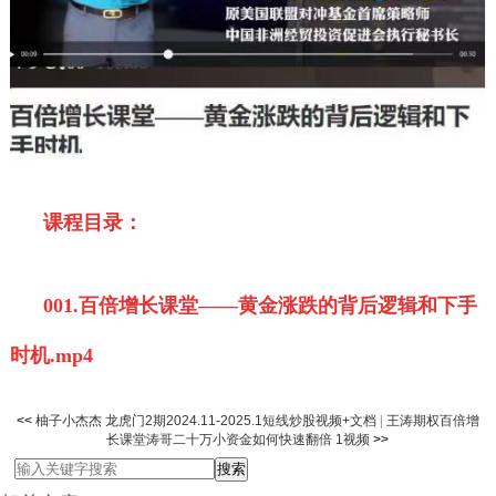
课程目录：
001.百倍增长课堂——黄金涨跌的背后逻辑和下手
时机.mp4
<<
柚子小杰杰 龙虎门2期2024.11-2025.1短线炒股视频+文档
|
王涛期权百倍增
长课堂涛哥二十万小资金如何快速翻倍 1视频
>>