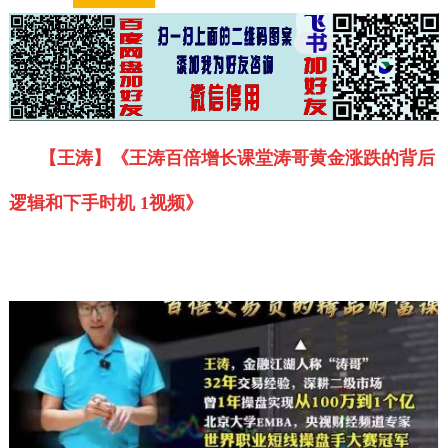
【王涛】《王涛百倍增长课堂涛哥黄金涨跌的背后
逻辑和下手时机 1视频》