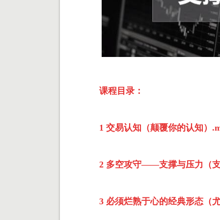
课程目录：
1 交易认知（颠覆你的认知）.m
2 多空攻守——支撑与压力（支
3 必须烂熟于心的经典形态（尤