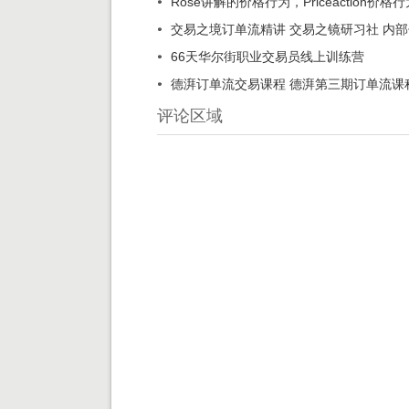
Rose讲解的价格行为，Priceaction价格
交易之境订单流精讲 交易之镜研习社 内部
66天华尔街职业交易员线上训练营
德湃订单流交易课程 德湃第三期订单流课
评论区域