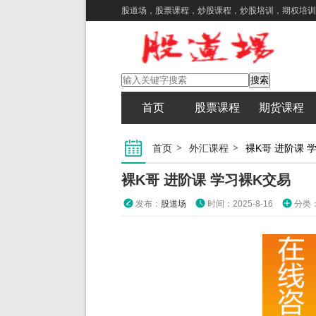
股道场，股票课程，炒股课程，炒股培训，期权培训
首页
股票课程
期货课程
首页
外汇课程
裸K哥 进阶课 
裸K哥 进阶课 学习裸K交易
发布：
股道场
时间：2025-8-16
分类