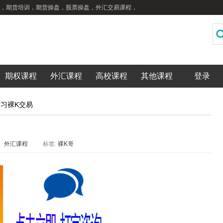
，期货培训，期货操盘，股票操盘，外汇交易课程，
期权课程
外汇课程
高校课程
其他课程
登录
学习裸K交易
：
外汇课程
标签:
裸K哥