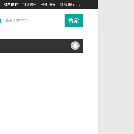
股票课程
期货课程
外汇课程
期权课程
。