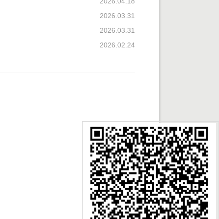
2026.04.18
2026.03.31
2026.03.31
2026.02.24