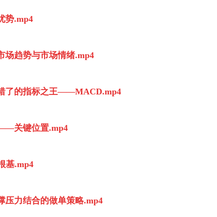
势.mp4
市场趋势与市场情绪.mp4
错了的指标之王——MACD.mp4
——关键位置.mp4
基.mp4
撑压力结合的做单策略.mp4