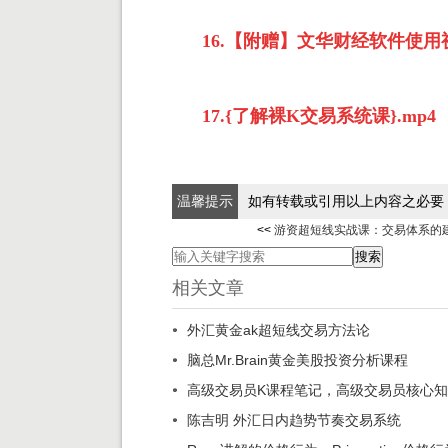
16.【附赠】文华财经软件使用视
17.{了解裸K交易系统课}.mp4
温馨提示
如有转载或引用以上内容之必要
<<
游资超短线实战课：交易体系的
相关文章
外汇黄金ak超短线交易方法论
脑总Mr.Brain黄金美股投资分析课程
高级交易员K课程笔记，高级交易员核心知识
陈吉明 外汇日内趋势节奏交易系统