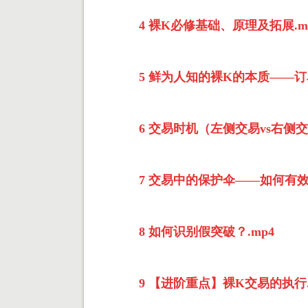
4 裸K必修基础、原理及拓展.m
5 鲜为人知的裸K的本质——订单
6 交易时机（左侧交易vs右侧交
7 交易中的保护伞——如何有效
8 如何识别假突破？.mp4
9 【进阶重点】裸K交易的执行.